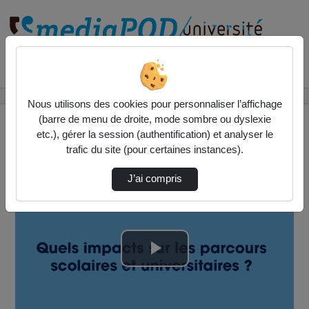
Rechercher un média sur
Accueil
Vidéos
Réussite universitaire et accessibilité
Nous utilisons des cookies pour personnaliser l’affichage
(barre de menu de droite, mode sombre ou dyslexie
etc.), gérer la session (authentification) et analyser le
trafic du site (pour certaines instances).
J’ai compris
Lire
la