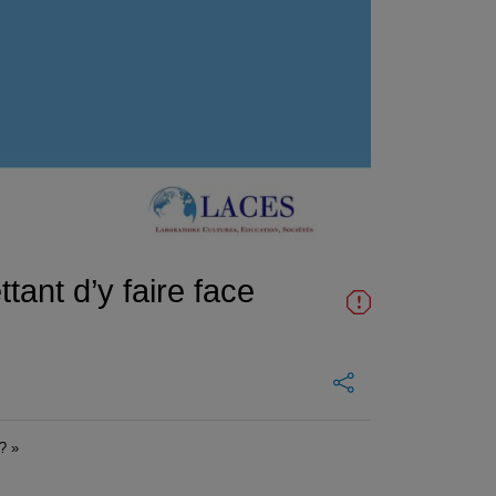
ant d’y faire face
? »