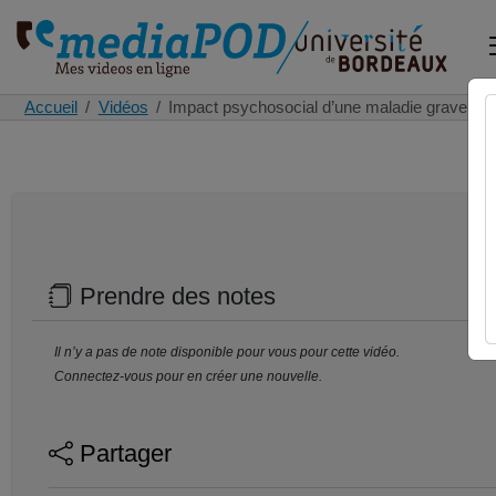
Accueil
Vidéos
Impact psychosocial d’une maladie grave et
Prendre des notes
Il n’y a pas de note disponible pour vous pour cette vidéo.
Connectez-vous pour en créer une nouvelle.
Partager