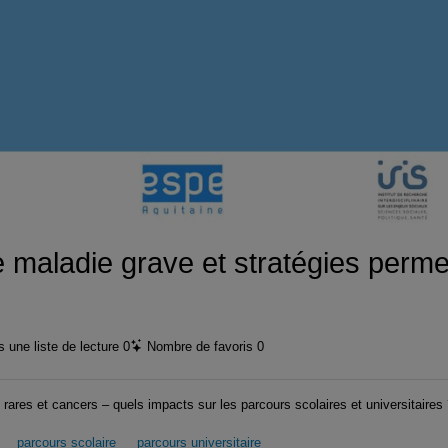
vidéo
maladie grave et stratégies permett
 une liste de lecture
0
Nombre de favoris
0
rares et cancers – quels impacts sur les parcours scolaires et universitaires 
parcours scolaire
parcours universitaire