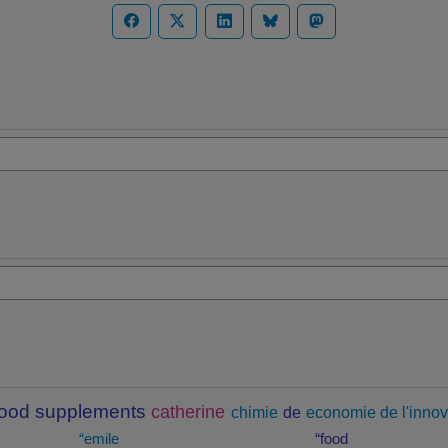
food supplements
catherine
chimie
de
economie de l'innov
“emile
“food