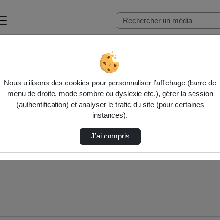
 s…
Nous utilisons des cookies pour personnaliser l’affichage (barre de
menu de droite, mode sombre ou dyslexie etc.), gérer la session
(authentification) et analyser le trafic du site (pour certaines
instances).
J’ai compris