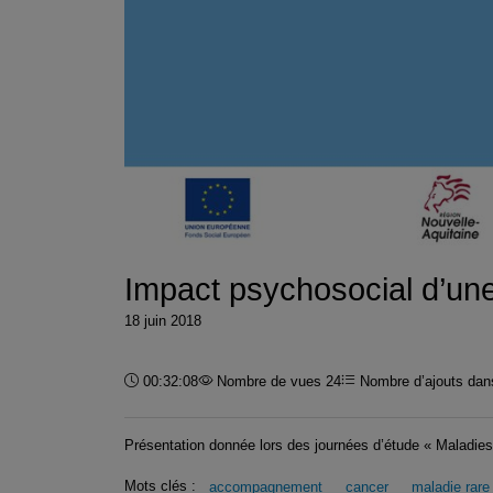
Impact psychosocial d’une 
18 juin 2018
Durée :
00:32:08
Nombre de vues 24
Nombre d’ajouts dans
Présentation donnée lors des journées d’étude « Maladies 
Mots clés :
accompagnement
cancer
maladie rare