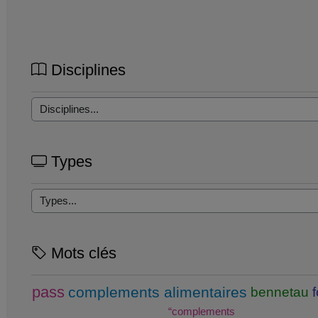
Disciplines
Types
Mots clés
pass
complements alimentaires
bennetau
“complements