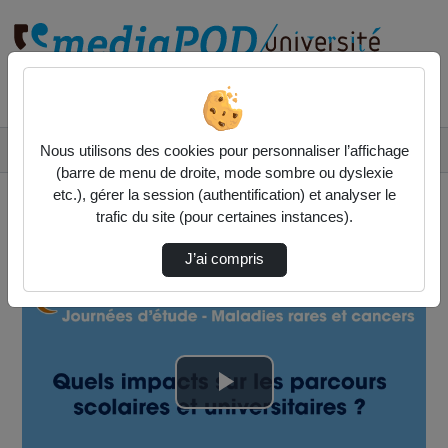
Rechercher un média sur
Accueil
Vidéos
Nous utilisons des cookies pour personnaliser l’affichage
Journées d'étude "Maladies rares et cancers"…
(barre de menu de droite, mode sombre ou dyslexie
etc.), gérer la session (authentification) et analyser le
trafic du site (pour certaines instances).
J’ai compris
Lire