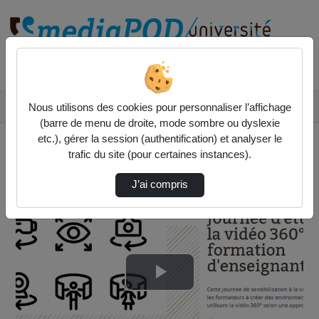
Rechercher un média sur
Accueil
Vidéos
Nous utilisons des cookies pour personnaliser l’affichage
Journée INSPE 360 résumé en image.m4v
(barre de menu de droite, mode sombre ou dyslexie
etc.), gérer la session (authentification) et analyser le
trafic du site (pour certaines instances).
J’ai compris
Lire