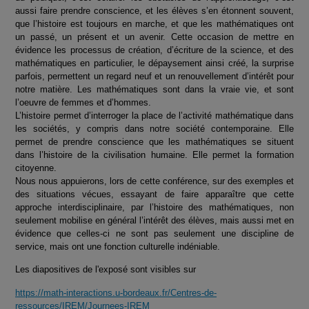
aussi faire prendre conscience, et les élèves s’en étonnent souvent,
que l’histoire est toujours en marche, et que les mathématiques ont
un passé, un présent et un avenir. Cette occasion de mettre en
évidence les processus de création, d’écriture de la science, et des
mathématiques en particulier, le dépaysement ainsi créé, la surprise
parfois, permettent un regard neuf et un renouvellement d’intérêt pour
notre matière. Les mathématiques sont dans la vraie vie, et sont
l’oeuvre de femmes et d’hommes.
L’histoire permet d’interroger la place de l’activité mathématique dans
les sociétés, y compris dans notre société contemporaine. Elle
permet de prendre conscience que les mathématiques se situent
dans l’histoire de la civilisation humaine. Elle permet la formation
citoyenne.
Nous nous appuierons, lors de cette conférence, sur des exemples et
des situations vécues, essayant de faire apparaître que cette
approche interdisciplinaire, par l’histoire des mathématiques, non
seulement mobilise en général l’intérêt des élèves, mais aussi met en
évidence que celles-ci ne sont pas seulement une discipline de
service, mais ont une fonction culturelle indéniable.
Les diapositives de l'exposé sont visibles sur
https://math-interactions.u-bordeaux.fr/Centres-de-
ressources/IREM/Journees-IREM