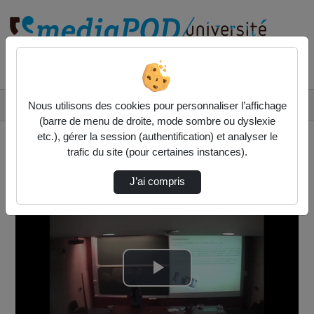
Rechercher un média sur
Accueil
Vidéos
Nous utilisons des cookies pour personnaliser l’affichage
L'histoire des mathématiques, un lieu nature…
(barre de menu de droite, mode sombre ou dyslexie
etc.), gérer la session (authentification) et analyser le
trafic du site (pour certaines instances).
J’ai compris
Lire