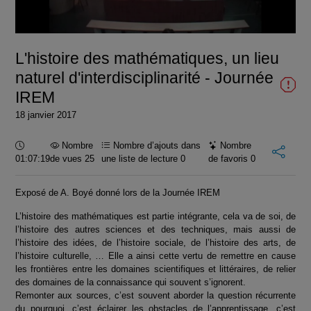
la
vidéo
L'histoire des mathématiques, un lieu
naturel d'interdisciplinarité - Journée
IREM
18 janvier 2017
Durée :
Nombre
Nombre d’ajouts dans
Nombre
01:07:19
de vues 25
une liste de lecture
0
de favoris
0
Exposé de A. Boyé donné lors de la Journée IREM
L’histoire des mathématiques est partie intégrante, cela va de soi, de
l’histoire des autres sciences et des techniques, mais aussi de
l’histoire des idées, de l’histoire sociale, de l’histoire des arts, de
l’histoire culturelle, … Elle a ainsi cette vertu de remettre en cause
les frontières entre les domaines scientifiques et littéraires, de relier
des domaines de la connaissance qui souvent s’ignorent.
Remonter aux sources, c’est souvent aborder la question récurrente
du pourquoi, c’est éclairer les obstacles de l’apprentissage, c’est