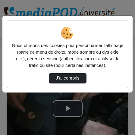
Rechercher un média sur
Accueil
Vidéos
DataLoader CDU FMS
Nous utilisons des cookies pour personnaliser l’affichage
(barre de menu de droite, mode sombre ou dyslexie
etc.), gérer la session (authentification) et analyser le
trafic du site (pour certaines instances).
J’ai compris
Lire
la