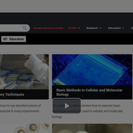
Lire
la