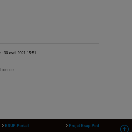
30 avril 2021 15:51
e :
Licence
ESUP-Portail
Projet Esup-Pod