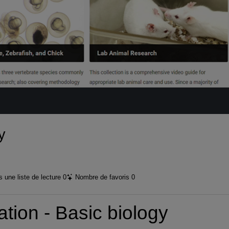
vidéo
y
 une liste de lecture
0
Nombre de favoris
0
ion - Basic biology