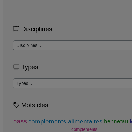
Disciplines
Types
Mots clés
pass
complements alimentaires
bennetau
“complements