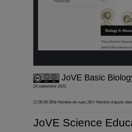
JoVE Basic Biolog
24 septembre 2021
Durée :
00:00:38
Nombre de vues 29
Nombre d’ajouts dans
JoVE Science Educat