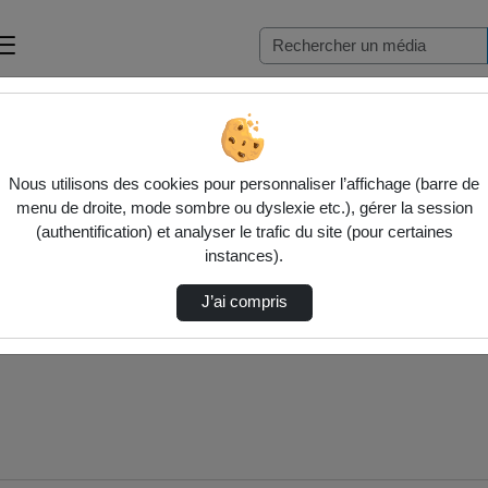
Nous utilisons des cookies pour personnaliser l’affichage (barre de
menu de droite, mode sombre ou dyslexie etc.), gérer la session
(authentification) et analyser le trafic du site (pour certaines
instances).
J’ai compris