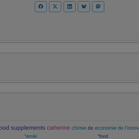
food supplements
catherine
chimie
de
economie de l'innov
“emile
“food