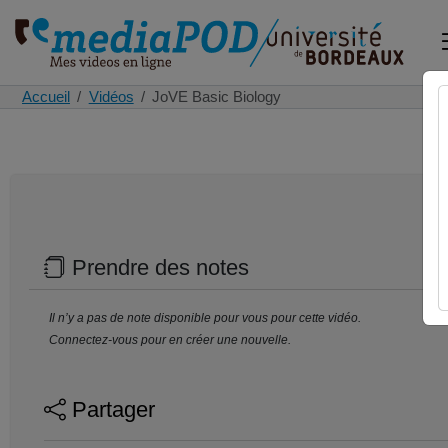
Accueil
Vidéos
JoVE Basic Biology
Prendre des notes
Il n’y a pas de note disponible pour vous pour cette vidéo.
Connectez-vous pour en créer une nouvelle.
Partager