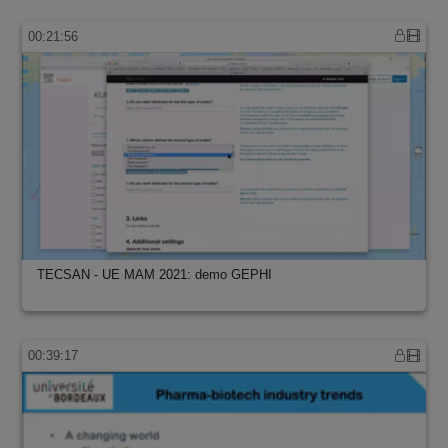
00:21:56
TECSAN - UE MAM 2021: demo GEPHI
00:39:17