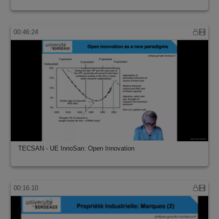
00:46:24
TECSAN - UE InnoSan: Open Innovation
00:16:10