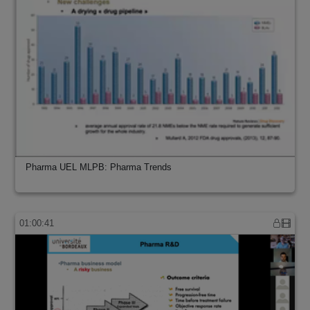
Pharma UEL MLPB: Pharma Trends
01:00:41