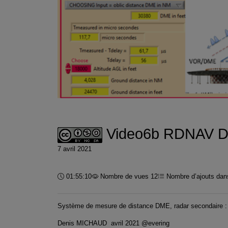
Video6b RDNAV D
7 avril 2021
Durée :
01:55:10
Nombre de vues 12
Nombre d’ajouts dans
Système de mesure de distance DME, radar secondaire :
Denis MICHAUD avril 2021 @evering