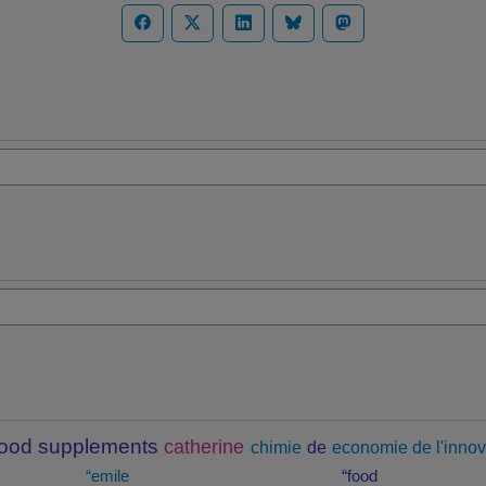
food supplements
catherine
chimie
de
economie de l'innov
“emile
“food