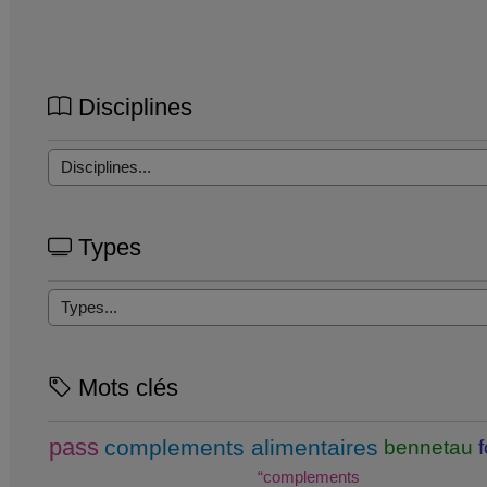
Disciplines
Types
Mots clés
pass
complements alimentaires
bennetau
“complements