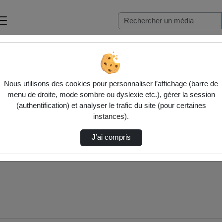
Nous utilisons des cookies pour personnaliser l’affichage (barre de
menu de droite, mode sombre ou dyslexie etc.), gérer la session
(authentification) et analyser le trafic du site (pour certaines
instances).
J’ai compris