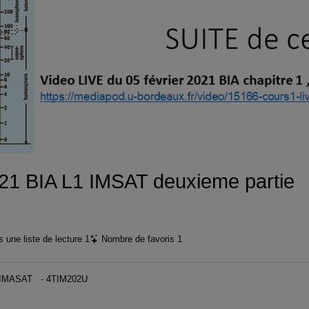
vidéo
1 BIA L1 IMSAT deuxieme partie
 une liste de lecture
1
Nombre de favoris
1
CMi IMASAT - 4TIM202U