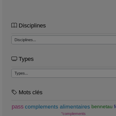
Disciplines
Types
Mots clés
pass
complements alimentaires
bennetau
“complements