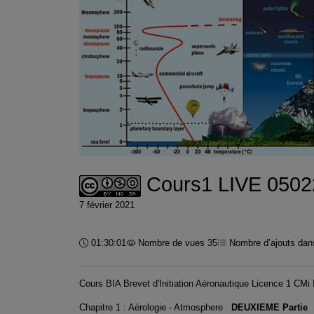
Cours1 LIVE 05022
7 février 2021
Durée :
01:30:01
Nombre de vues 35
Nombre d’ajouts dans
Cours BIA Brevet d'Initiation Aéronautique Licence 1 
Chapitre 1 : Aérologie - Atmosphere
DEUXIEME Partie