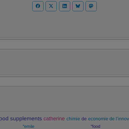
food supplements
catherine
chimie
de
economie de l'innov
“emile
“food