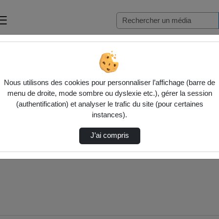
e par…
Nous utilisons des cookies pour personnaliser l’affichage (barre de
menu de droite, mode sombre ou dyslexie etc.), gérer la session
(authentification) et analyser le trafic du site (pour certaines
instances).
J’ai compris