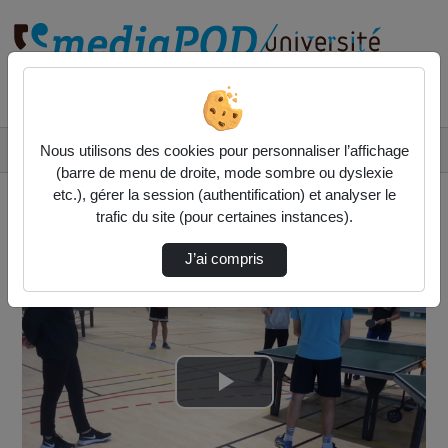
Rechercher un média sur
Accueil
Vidéos
Nous utilisons des cookies pour personnaliser l’affichage
TT Péda Didac « Situations Ludiques » groupe…
(barre de menu de droite, mode sombre ou dyslexie
etc.), gérer la session (authentification) et analyser le
trafic du site (pour certaines instances).
J’ai compris
Lire