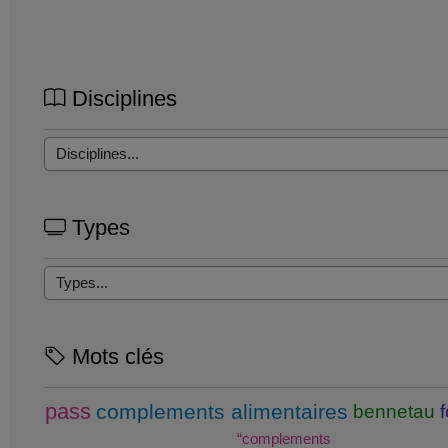
Disciplines
Types
Mots clés
pass
complements alimentaires
bennetau
“complements