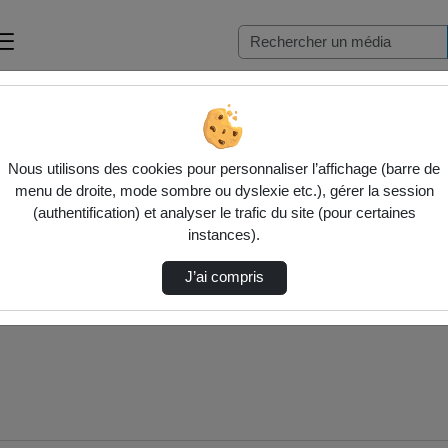
Nous utilisons des cookies pour personnaliser l’affichage (barre de
menu de droite, mode sombre ou dyslexie etc.), gérer la session
(authentification) et analyser le trafic du site (pour certaines
instances).
J’ai compris