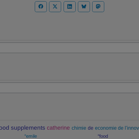
food supplements
catherine
chimie
de
economie de l'innov
“emile
“food