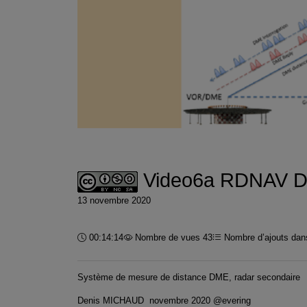
Video6a RDNAV DME
13 novembre 2020
Durée :
00:14:14
Nombre de vues 43
Nombre d’ajouts dans
Système de mesure de distance DME, radar secondaire
Denis MICHAUD novembre 2020 @evering