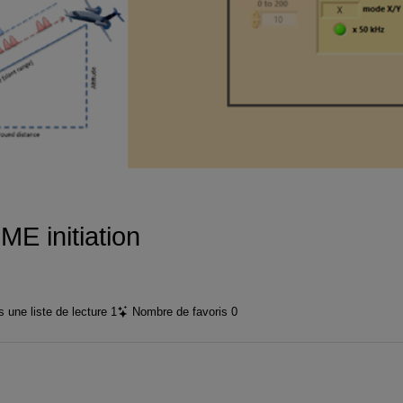
vidéo
 initiation
 une liste de lecture
1
Nombre de favoris
0