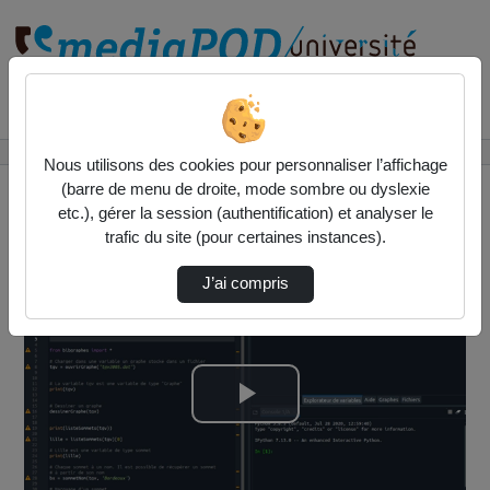
Rechercher un média sur
Accueil
Vidéos
Bibliothèque bibgraphes
Nous utilisons des cookies pour personnaliser l’affichage
(barre de menu de droite, mode sombre ou dyslexie
etc.), gérer la session (authentification) et analyser le
trafic du site (pour certaines instances).
J’ai compris
Lire
la