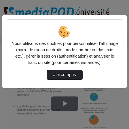
Rechercher un média sur
Accueil
Vidéos
Macro PAS 1 - Chap 5 - Cap 2
Nous utilisons des cookies pour personnaliser l’affichage
(barre de menu de droite, mode sombre ou dyslexie
etc.), gérer la session (authentification) et analyser le
trafic du site (pour certaines instances).
J’ai compris
Lire
la