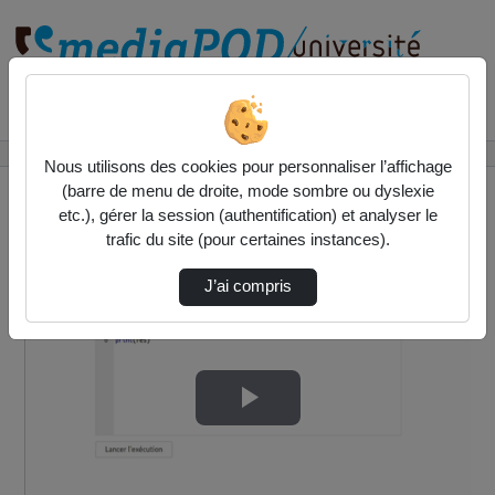
Rechercher un média sur
Accueil
Vidéos
Variables locales vs variables globales
Nous utilisons des cookies pour personnaliser l’affichage
(barre de menu de droite, mode sombre ou dyslexie
etc.), gérer la session (authentification) et analyser le
trafic du site (pour certaines instances).
J’ai compris
Lire
la