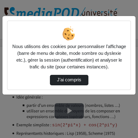
Rechercher un média sur
Accueil
Vidéos
Le paradigme fonctionnel - DIU/Bloc4
Nous utilisons des cookies pour personnaliser l’affichage
(barre de menu de droite, mode sombre ou dyslexie
etc.), gérer la session (authentification) et analyser le
trafic du site (pour certaines instances).
J’ai compris
Lire
la