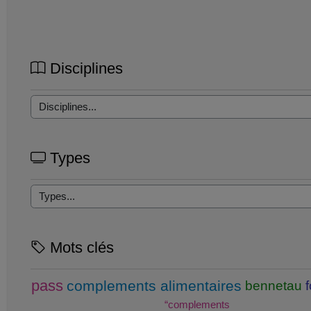
Disciplines
Types
Mots clés
pass
complements alimentaires
bennetau
“complements