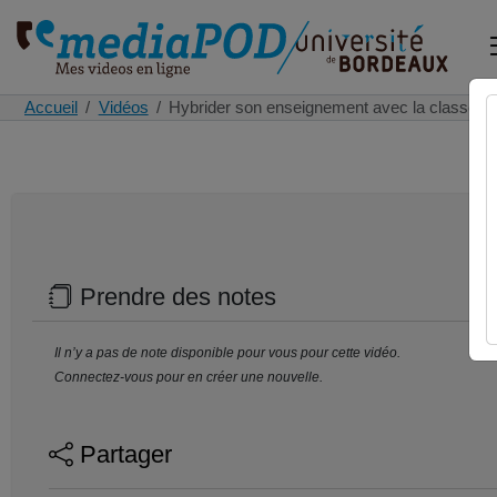
Accueil
Vidéos
Hybrider son enseignement avec la classe i
Prendre des notes
Il n’y a pas de note disponible pour vous pour cette vidéo.
Connectez-vous pour en créer une nouvelle.
Partager