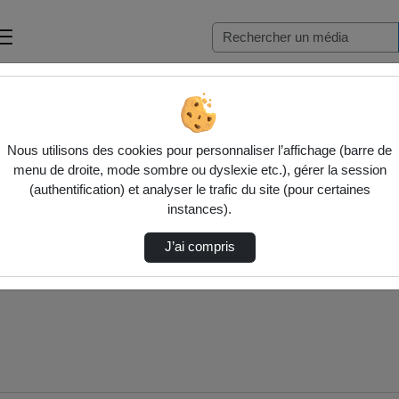
nv…
Nous utilisons des cookies pour personnaliser l’affichage (barre de
menu de droite, mode sombre ou dyslexie etc.), gérer la session
(authentification) et analyser le trafic du site (pour certaines
instances).
J’ai compris