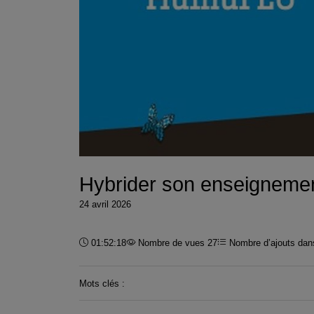
Hybrider son enseignemen
24 avril 2026
Durée :
01:52:18
Nombre de vues 27
Nombre d’ajouts dans
Mots clés :