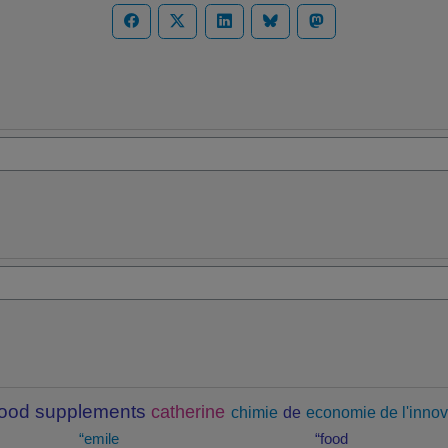
food supplements
catherine
chimie
de
economie de l'innov
“emile
“food