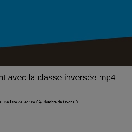
vidéo
t avec la classe inversée.mp4
 une liste de lecture
0
Nombre de favoris
0