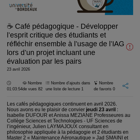
la
vidéo
☕ Café pédagogique - Développer
l’esprit critique des étudiants et
réfléchir ensemble à l’usage de l’IAG
lors d’un projet incluant une
évaluation par les pairs
23 avril 2026
Durée :
Nombre
Nombre d’ajouts dans
Nombre
01:03:54
de vues 82
une liste de lecture
1
de favoris
0
Les cafés pédagogiques continuent en avril 2026.
Nous avons eu le plaisir de convier
jeudi 23 avril
:
Isabelle DUFOUR et Anissa MEZIANE Professeures au
Collège Sciences et Technologies - UF Sciences de
l’ingénieur, Julien LAYMAJOUX consultant en
philosophie appliquée à la pédagogie et 2 étudiants en
Master 2 « Maintenance Aéronautique » Jad SMAINI et