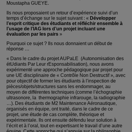
Moustapha GUEYE.
Ils nous proposaient un retour d’expérience suivi d’un
temps d’échange sur le sujet suivant : «
Développer
l’esprit critique des étudiants et réfléchir ensemble à
l’usage de l’IAG lors d’un projet incluant une
évaluation par les pairs
»
Pourquoi ce sujet ? Ils nous donnaient un début de
réponse …
« Dans le cadre du projet AUPaLE (Autonomisation des
étUdiants Par Leur rEsponsabilisation), nous avons
expérimenté une approche pédagogique par projet pour
une UE disciplinaire de « Contrôle Non Destructif », avec
pour objectif de former les étudiants à l'inspection de
pièces/objets/structures sans les endommager, au
moyen de différentes techniques (comme l’échographie
ultrasonore, la thermographie infrarouge, la radiographie
…). Des étudiants de M2 Maintenance Aéronautique,
organisés en équipe, ont traité, dans le cadre de ce
projet, une étude de cas complète, théorique et
expérimentale. Ils ont ensuite défendu leur solution à
l’écrit et à l’oral, tout en expertisant le travail d’une autre
équipe. Cette approche qui s’appuie sur la philosophie