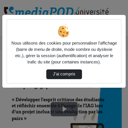
Rechercher un média sur
Accueil
Vidéos
Nous utilisons des cookies pour personnaliser l’affichage
☕ Café pédagogique - Développer l’esprit cri…
(barre de menu de droite, mode sombre ou dyslexie
etc.), gérer la session (authentification) et analyser le
trafic du site (pour certaines instances).
J’ai compris
Lire