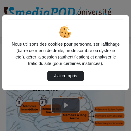
Rechercher un média sur
Accueil
Vidéos
Memoires.mpg
Nous utilisons des cookies pour personnaliser l’affichage
(barre de menu de droite, mode sombre ou dyslexie
etc.), gérer la session (authentification) et analyser le
trafic du site (pour certaines instances).
J’ai compris
Lire
la