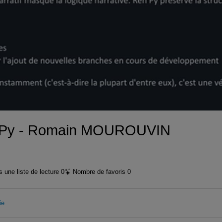
vidéo
n’Py - Romain MOUROUVIN
 une liste de lecture
0
Nombre de favoris
0
ie