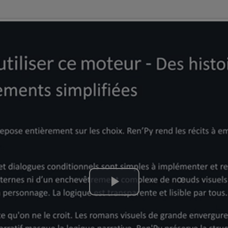
Lire
la