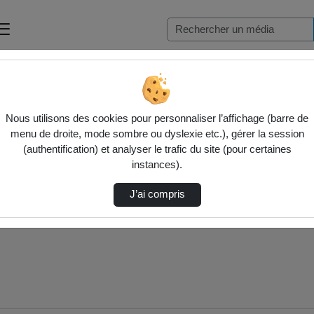
N
Nous utilisons des cookies pour personnaliser l’affichage (barre de
menu de droite, mode sombre ou dyslexie etc.), gérer la session
(authentification) et analyser le trafic du site (pour certaines
instances).
J’ai compris