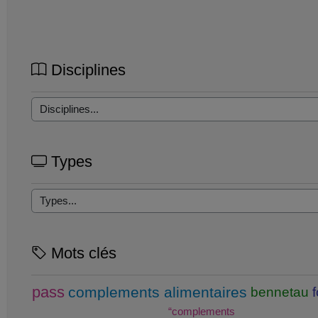
Disciplines
Types
Mots clés
pass
complements alimentaires
bennetau
“complements