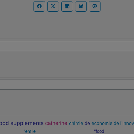
food supplements
catherine
chimie
de
economie de l'innov
“emile
“food