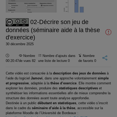
la
vidéo
02-Décrire son jeu de
données (séminaire aide à la thèse
d'exercice)
30 décembre 2025
Durée :
Nombre
Nombre d’ajouts dans
Nombre
00:20:47
de vues 82
une liste de lecture
0
de favoris
0
Cette vidéo est consacrée à la
description des jeux de données
à
l’aide du logiciel
Jamovi
, dans une approche volontairement
simple
et progressive
, adaptée à la
thèse d’exercice
. Elle montre comment
explorer les données, produire des
statistiques descriptives
et
synthétiser les informations essentielles afin de mieux comprendre la
structure des données avant toute analyse approfondie.
Destinée à un public
débutant en statistiques
, cette vidéo s’inscrit
dans le cadre du
séminaire d’aide à la thèse
, accessible sur la
plateforme Moodle de l’Université de Bordeaux :