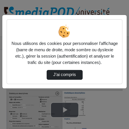
Rechercher un média sur
Accueil
Vidéos
Nous utilisons des cookies pour personnaliser l’affichage
02-Décrire son jeu de données (séminaire aid…
(barre de menu de droite, mode sombre ou dyslexie
etc.), gérer la session (authentification) et analyser le
trafic du site (pour certaines instances).
J’ai compris
Lire