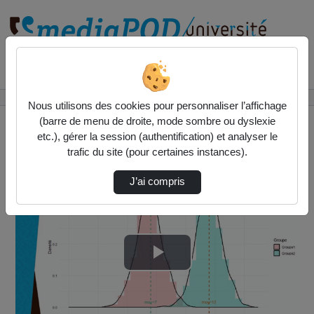
Rechercher un média sur
Accueil
Vidéos
06-Calcul de taille d'étude
Nous utilisons des cookies pour personnaliser l’affichage
(barre de menu de droite, mode sombre ou dyslexie
etc.), gérer la session (authentification) et analyser le
trafic du site (pour certaines instances).
J’ai compris
Lire
la