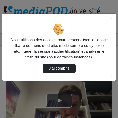
Rechercher un média sur
Accueil
Vidéos
Nous utilisons des cookies pour personnaliser l’affichage
01 - Droit constitutionnel de l'environnement
(barre de menu de droite, mode sombre ou dyslexie
etc.), gérer la session (authentification) et analyser le
trafic du site (pour certaines instances).
J’ai compris
Lire