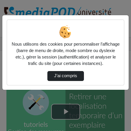
Rechercher un média sur
Accueil
Vidéos
Nous utilisons des cookies pour personnaliser l’affichage
[Notice exemplaire] Retirer localisation tem…
(barre de menu de droite, mode sombre ou dyslexie
etc.), gérer la session (authentification) et analyser le
trafic du site (pour certaines instances).
J’ai compris
Lire