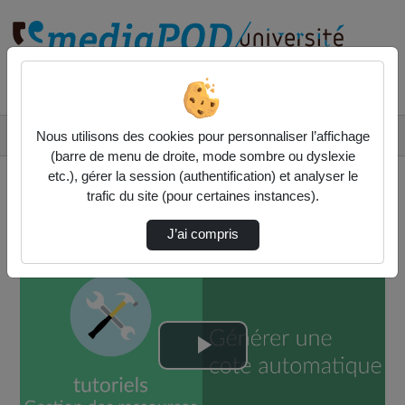
Rechercher un média sur
Accueil
Vidéos
Nous utilisons des cookies pour personnaliser l’affichage
[Notice de fonds] Générer une cote automatiq…
(barre de menu de droite, mode sombre ou dyslexie
etc.), gérer la session (authentification) et analyser le
trafic du site (pour certaines instances).
J’ai compris
Lire