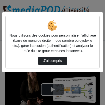
Rechercher un média sur
Accueil
Vidéos
Nous utilisons des cookies pour personnaliser l’affichage
Étude du mécanisme de pyrolyse de la biomass…
(barre de menu de droite, mode sombre ou dyslexie
etc.), gérer la session (authentification) et analyser le
trafic du site (pour certaines instances).
J’ai compris
Lire