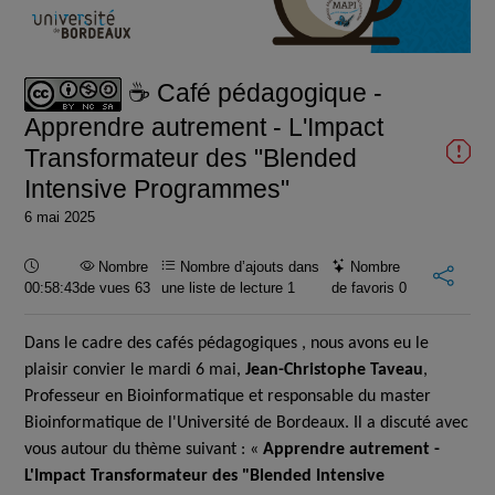
la
vidéo
☕ Café pédagogique -
Apprendre autrement - L'Impact
Transformateur des "Blended
Intensive Programmes"
6 mai 2025
Durée :
Nombre
Nombre d’ajouts dans
Nombre
00:58:43
de vues 63
une liste de lecture
1
de favoris
0
Dans le cadre des cafés pédagogiques , nous avons eu le
plaisir convier le mardi 6 mai
,
Jean-Christophe Taveau
,
Professeur en Bioinformatique et responsable du master
Bioinformatique de l'Université de Bordeaux.
Il a discuté avec
vous autour du thème suivant : «
Apprendre autrement -
L'Impact Transformateur des "Blended Intensive