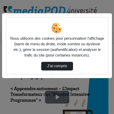
Rechercher un média sur
Accueil
Vidéos
Nous utilisons des cookies pour personnaliser l’affichage
☕ Café pédagogique - Apprendre autrement - L…
(barre de menu de droite, mode sombre ou dyslexie
etc.), gérer la session (authentification) et analyser le
trafic du site (pour certaines instances).
J’ai compris
Lire