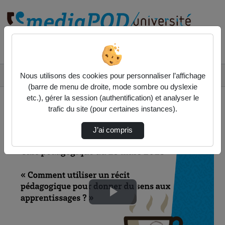
Rechercher un média sur
Accueil
Vidéos
Nous utilisons des cookies pour personnaliser l’affichage
☕ Café pédagogique - Comment utiliser un réc…
(barre de menu de droite, mode sombre ou dyslexie
etc.), gérer la session (authentification) et analyser le
trafic du site (pour certaines instances).
J’ai compris
Lire