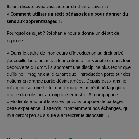
Ils ont discuté avec vous autour du thème suivant :
«
Comment utiliser un récit pédagogique pour donner du
sens aux apprentissages ?
»
Pourquoi ce sujet ? Stéphanie nous a donné un début de
réponse …
Dans le cadre de mon cours d’Introduction au droit privé,
«
j’accueille les étudiants à leur entrée à l’université et dans leur
découverte du droit. Ils abordent une discipline plus technique
qu’ils ne l’imaginaient, d’autant que l’introduction porte sur des
notions en grande partie désincarnées. Depuis deux ans, je
m’appuie sur une histoire « fil rouge », un récit pédagogique,
que je déroule tout au long du semestre. Accompagnée
d’étudiants aux profils variés, je vous propose de partager
cette expérience. J’attends impatiemment nos échanges, qui
m’aideront j’en suis sûre à améliorer le dispositif !
»