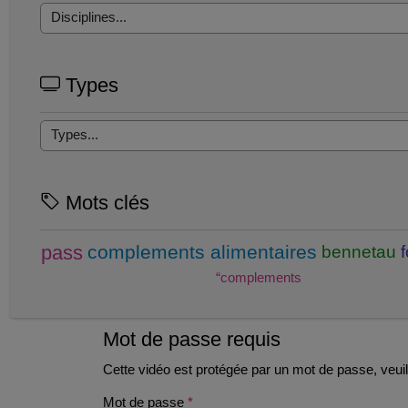
Types
Mots clés
pass
complements alimentaires
bennetau
“complements
Mot de passe requis
Cette vidéo est protégée par un mot de passe, veuill
Mot de passe
*