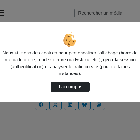
Nous utilisons des cookies pour personnaliser l’affichage (barre de
menu de droite, mode sombre ou dyslexie etc.), gérer la session
(authentification) et analyser le trafic du site (pour certaines
instances).
J’ai compris