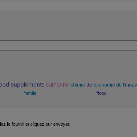
food supplements
catherine
chimie
de
economie de l'innov
“emile
“food
ez le fournir et cliquez sur envoyer.