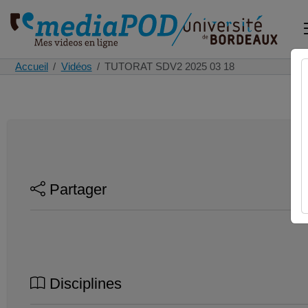
Accueil
Vidéos
TUTORAT SDV2 2025 03 18
Partager
Disciplines