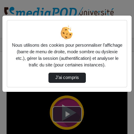
Rechercher un média sur
Accueil
Vidéos
Nous utilisons des cookies pour personnaliser l’affichage
Présentation UE Biotechnologies (L3S6)- Pasc…
(barre de menu de droite, mode sombre ou dyslexie
etc.), gérer la session (authentification) et analyser le
trafic du site (pour certaines instances).
J’ai compris
Lire