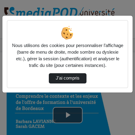
Rechercher un média sur
Accueil
Vidéos
Nous utilisons des cookies pour personnaliser l’affichage
Comprendre le contexte et les enjeux de l'of…
(barre de menu de droite, mode sombre ou dyslexie
etc.), gérer la session (authentification) et analyser le
trafic du site (pour certaines instances).
J’ai compris
Lire