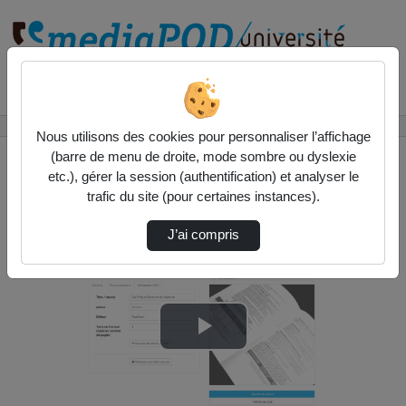
Rechercher un média sur
Accueil
Vidéos
Cervoprint - Déclaration CFC
Nous utilisons des cookies pour personnaliser l’affichage
(barre de menu de droite, mode sombre ou dyslexie
etc.), gérer la session (authentification) et analyser le
trafic du site (pour certaines instances).
J’ai compris
Lire
la