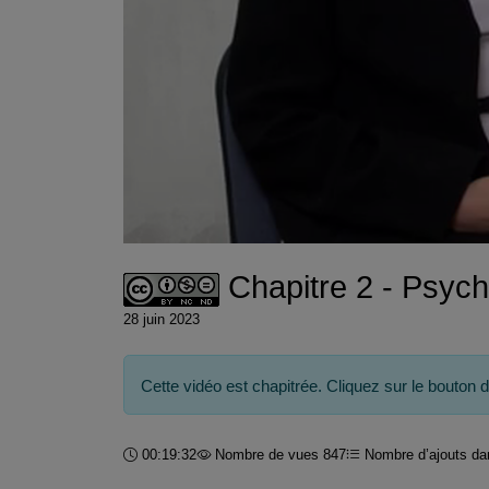
Chapitre 2 - Psych
28 juin 2023
Cette vidéo est chapitrée. Cliquez sur le bouton 
Durée :
00:19:32
Nombre de vues 847
Nombre d’ajouts dan