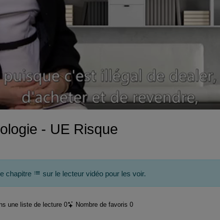
vidéo
ologie - UE Risque
de chapitre
sur le lecteur vidéo pour les voir.
s une liste de lecture
0
Nombre de favoris
0