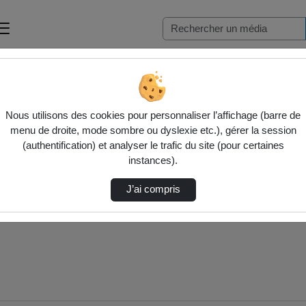
Nous utilisons des cookies pour personnaliser l’affichage (barre de
menu de droite, mode sombre ou dyslexie etc.), gérer la session
(authentification) et analyser le trafic du site (pour certaines
instances).
J’ai compris