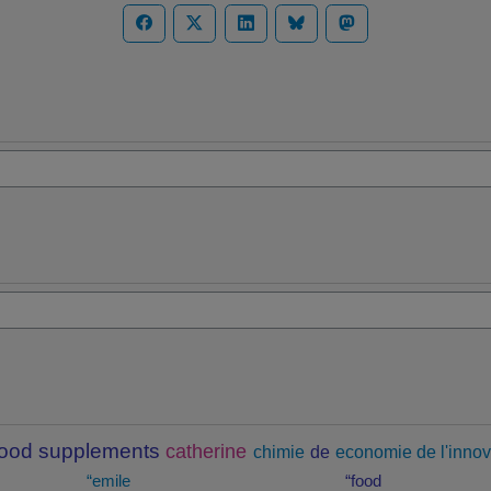
food supplements
catherine
chimie
de
economie de l'innov
“emile
“food