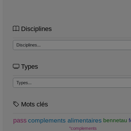
Disciplines
Types
Mots clés
pass
complements alimentaires
bennetau
“complements