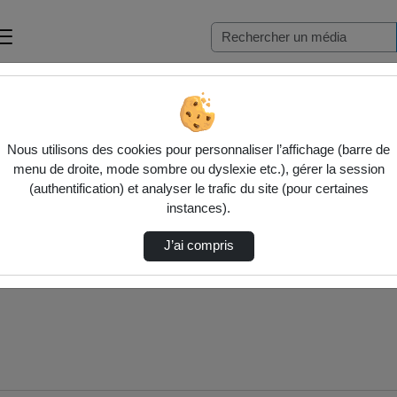
Nous utilisons des cookies pour personnaliser l’affichage (barre de
menu de droite, mode sombre ou dyslexie etc.), gérer la session
(authentification) et analyser le trafic du site (pour certaines
instances).
J’ai compris