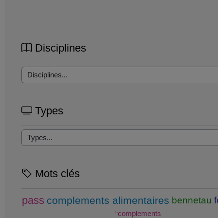
Disciplines
Types
Mots clés
pass
complements alimentaires
bennetau
“complements