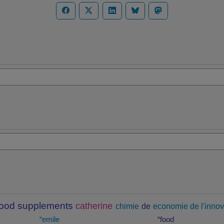
food supplements
catherine
chimie
de
economie de l'innov
“emile
“food