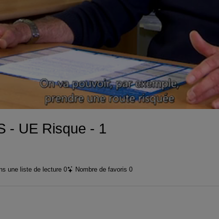
vidéo
 - UE Risque - 1
s une liste de lecture
0
Nombre de favoris
0