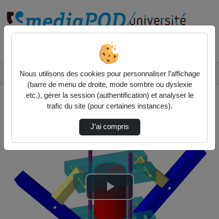
Rechercher un média sur
Accueil
Vidéos
Nous utilisons des cookies pour personnaliser l’affichage
Tuto compacteur de canette flexible sous CREO
(barre de menu de droite, mode sombre ou dyslexie
etc.), gérer la session (authentification) et analyser le
trafic du site (pour certaines instances).
J’ai compris
Lire