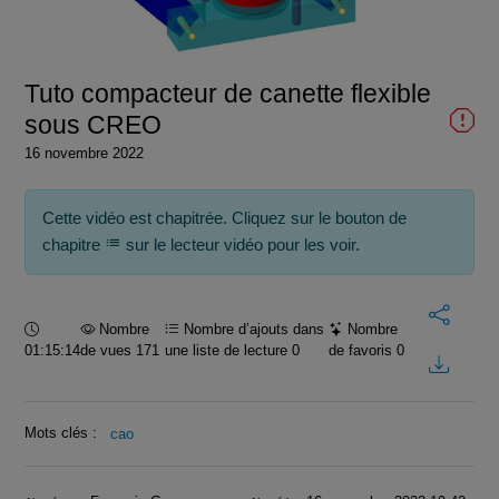
la
vidéo
Tuto compacteur de canette flexible
sous CREO
16 novembre 2022
Cette vidéo est chapitrée. Cliquez sur le bouton de
chapitre
sur le lecteur vidéo pour les voir.
Durée :
Nombre
Nombre d’ajouts dans
Nombre
01:15:14
de vues 171
une liste de lecture
0
de favoris
0
Mots clés :
cao