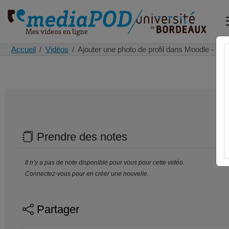
Accueil
Vidéos
Ajouter une photo de profil dans Moodle - Tu
Prendre des notes
Il n’y a pas de note disponible pour vous pour cette vidéo.
Connectez-vous pour en créer une nouvelle.
Partager