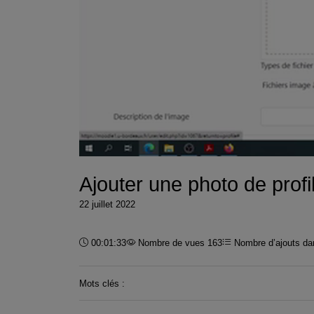
Ajouter une photo de prof
22 juillet 2022
Durée :
00:01:33
Nombre de vues 163
Nombre d’ajouts dan
Mots clés :