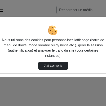
…
Nous utilisons des cookies pour personnaliser l’affichage (barre de
menu de droite, mode sombre ou dyslexie etc.), gérer la session
(authentification) et analyser le trafic du site (pour certaines
instances).
J’ai compris