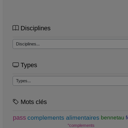
Disciplines
Types
Mots clés
pass
complements alimentaires
bennetau
“complements