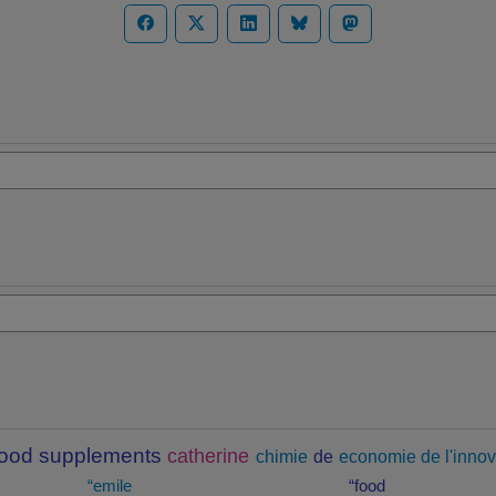
food supplements
catherine
chimie
de
economie de l'innov
“emile
“food