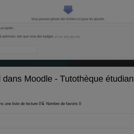
vidéo
il dans Moodle - Tutothèque étudian
s une liste de lecture
0
Nombre de favoris
0