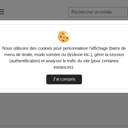
Nous utilisons des cookies pour personnaliser l’affichage (barre de
menu de droite, mode sombre ou dyslexie etc.), gérer la session
(authentification) et analyser le trafic du site (pour certaines
instances).
J’ai compris