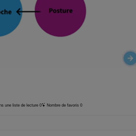
vidéo
s une liste de lecture
0
Nombre de favoris
0