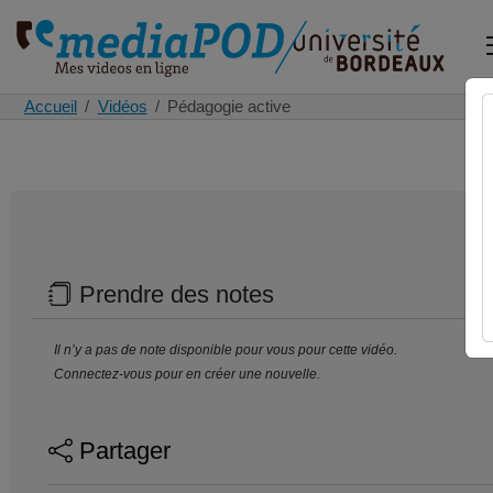
Accueil
Vidéos
Pédagogie active
Prendre des notes
Il n’y a pas de note disponible pour vous pour cette vidéo.
Connectez-vous pour en créer une nouvelle.
Partager