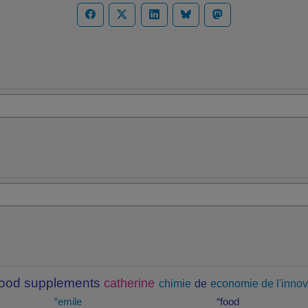
food supplements
catherine
chimie
de
economie de l'innov
“emile
“food