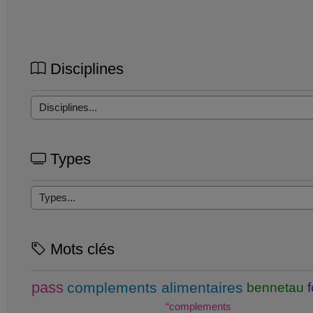
Disciplines
Types
Mots clés
pass
complements alimentaires
bennetau
“complements