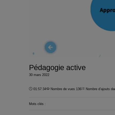
Pédagogie active
30 mars 2022
Durée :
01:57:34
Nombre de vues 136
Nombre d’ajouts dan
Mots clés :