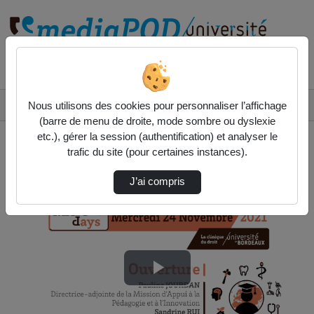
Rechercher un média sur
Accueil
Vidéos
Nous utilisons des cookies pour personnaliser l’affichage
Mapi day - L'enseignement clinique - Ouvertu…
(barre de menu de droite, mode sombre ou dyslexie
etc.), gérer la session (authentification) et analyser le
trafic du site (pour certaines instances).
J’ai compris
Lire