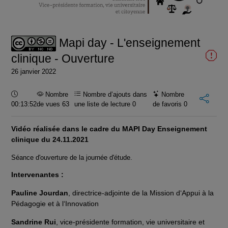
la
vidéo
Mapi day - L'enseignement
clinique - Ouverture
26 janvier 2022
Durée :
Nombre
Nombre d’ajouts dans
Nombre
00:13:52
de vues 63
une liste de lecture
0
de favoris
0
Vidéo réalisée dans le cadre du MAPI Day Enseignement
clinique du 24.11.2021
Séance d'ouverture de la journée d'étude.
Intervenantes :
Pauline Jourdan
, directrice-adjointe de la Mission d‘Appui à la
Pédagogie et à l‘Innovation
Sandrine Rui
,
vice-présidente formation, vie universitaire et