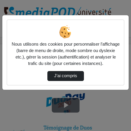
Rechercher un média sur
Accueil
Vidéos
Duoday 2020 / Témoignage 1
Nous utilisons des cookies pour personnaliser l’affichage
(barre de menu de droite, mode sombre ou dyslexie
etc.), gérer la session (authentification) et analyser le
trafic du site (pour certaines instances).
J’ai compris
Lire
la