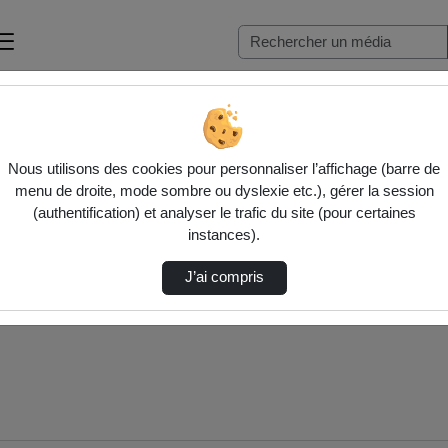
Nous utilisons des cookies pour personnaliser l’affichage (barre de
menu de droite, mode sombre ou dyslexie etc.), gérer la session
(authentification) et analyser le trafic du site (pour certaines
instances).
J’ai compris