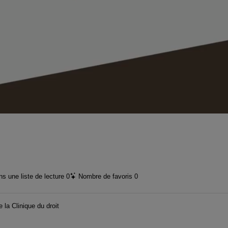
vidéo
s une liste de lecture
0
Nombre de favoris
0
la Clinique du droit