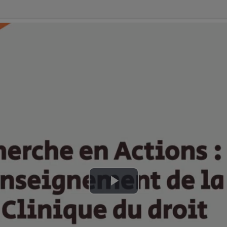
Lire
la