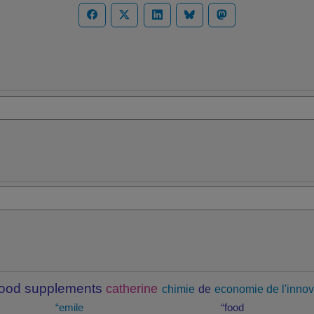
food supplements
catherine
chimie
de
economie de l'innov
“emile
“food