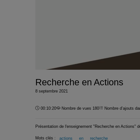
Recherche en Actions
8 septembre 2021
Durée :
00:10:20
Nombre de vues 180
Nombre d’ajouts dan
Présentation de l'enseignement "Recherche en Actions" de 
Mots clés :
actions
en
recherche