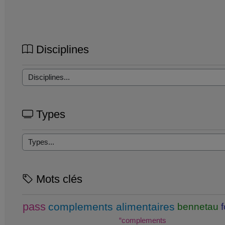
Disciplines
Types
Mots clés
pass
complements alimentaires
bennetau
“complements