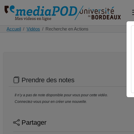
Accueil
Vidéos
Recherche en Actions
Prendre des notes
Il n’y a pas de note disponible pour vous pour cette vidéo.
Connectez-vous pour en créer une nouvelle.
Partager