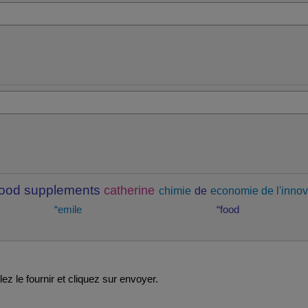
food supplements
catherine
chimie
de
economie de l'innov
“emile
“food
ez le fournir et cliquez sur envoyer.