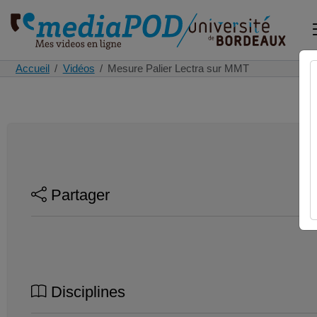
Accueil
Vidéos
Mesure Palier Lectra sur MMT
Partager
Disciplines