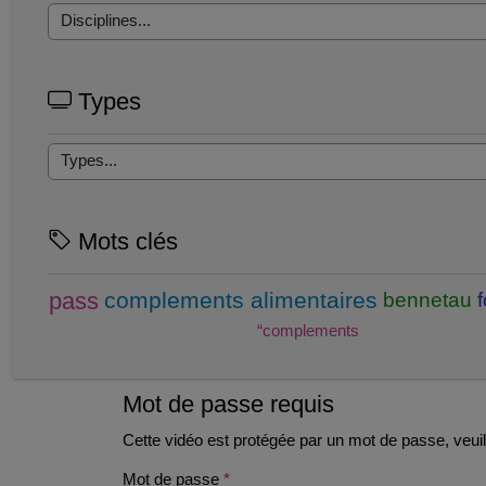
Types
Mots clés
pass
complements alimentaires
bennetau
“complements
Mot de passe requis
Cette vidéo est protégée par un mot de passe, veuill
Mot de passe
*