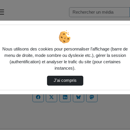
Nous utilisons des cookies pour personnaliser l’affichage (barre de
menu de droite, mode sombre ou dyslexie etc.), gérer la session
(authentification) et analyser le trafic du site (pour certaines
instances).
J’ai compris