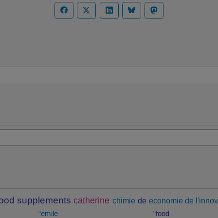
food supplements
catherine
chimie
de
economie de l'innov
“emile
“food