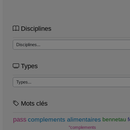
Disciplines
Types
Mots clés
pass
complements alimentaires
bennetau
“complements