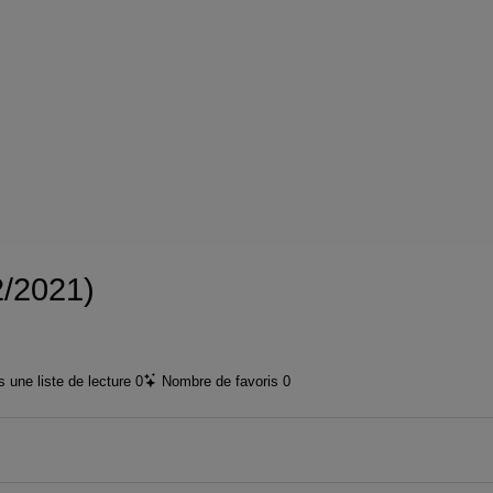
vidéo
2/2021)
 une liste de lecture
0
Nombre de favoris
0