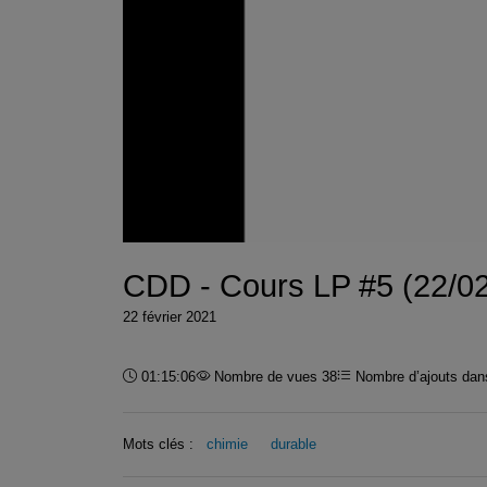
CDD - Cours LP #5 (22/0
22 février 2021
Durée :
01:15:06
Nombre de vues 38
Nombre d’ajouts dans
Mots clés :
chimie
durable