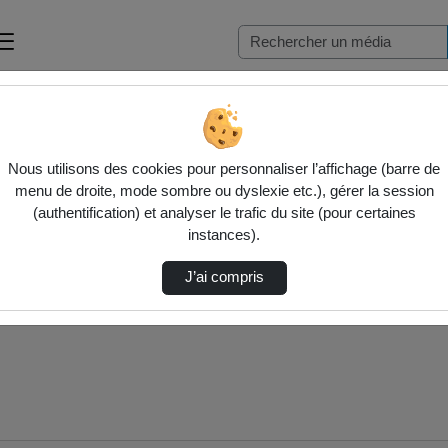
Nous utilisons des cookies pour personnaliser l’affichage (barre de
menu de droite, mode sombre ou dyslexie etc.), gérer la session
(authentification) et analyser le trafic du site (pour certaines
instances).
J’ai compris