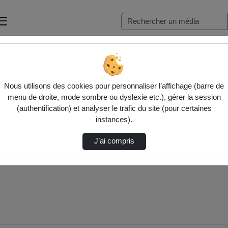
le…
Nous utilisons des cookies pour personnaliser l’affichage (barre de
menu de droite, mode sombre ou dyslexie etc.), gérer la session
(authentification) et analyser le trafic du site (pour certaines
instances).
J’ai compris