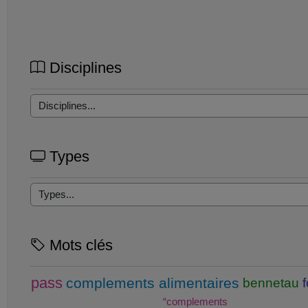
Disciplines
Types
Mots clés
pass
complements alimentaires
bennetau
“complements