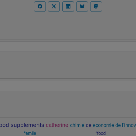
food supplements
catherine
chimie
de
economie de l'innov
“emile
“food