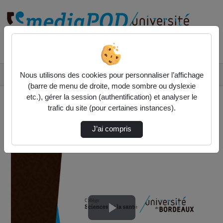
Rechercher un média sur
Accueil
Col. Sciences de la santé
Nous utilisons des cookies pour personnaliser l’affichage
Portrait Métier - Médecine - Chirurgien Pédi…
(barre de menu de droite, mode sombre ou dyslexie
etc.), gérer la session (authentification) et analyser le
trafic du site (pour certaines instances).
J’ai compris
Col. Sciences de la santé
Lire