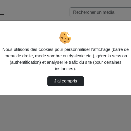
on…
Nous utilisons des cookies pour personnaliser l’affichage (barre de
menu de droite, mode sombre ou dyslexie etc.), gérer la session
(authentification) et analyser le trafic du site (pour certaines
instances).
J’ai compris