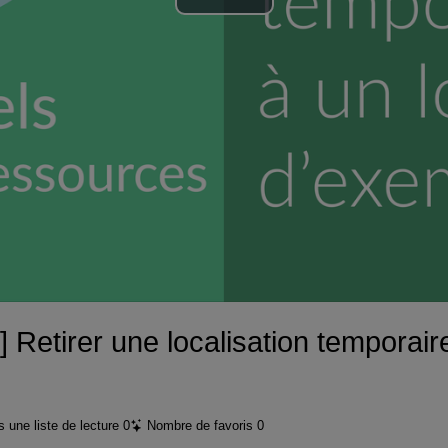
Lire
la
vidéo
 Retirer une localisation temporair
 une liste de lecture
0
Nombre de favoris
0