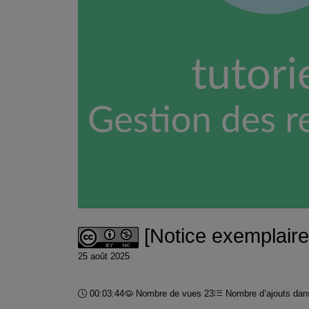
[Notice exemplaire]
25 août 2025
Durée :
00:03:44
Nombre de vues 23
Nombre d’ajouts dans