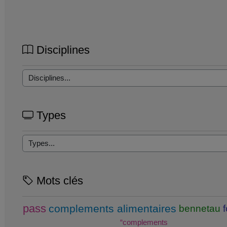
Disciplines
Types
Mots clés
pass
complements alimentaires
bennetau
“complements