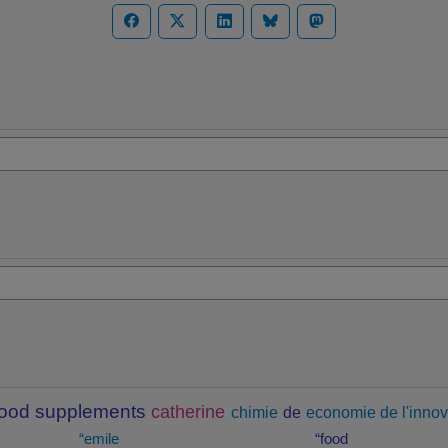
food supplements
catherine
chimie
de
economie de l'innov
“emile
“food