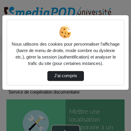
Rechercher un média sur
Accueil
SCOOP
Nous utilisons des cookies pour personnaliser l’affichage
[Notice Exemplaire] Mettre Une Localisation …
(barre de menu de droite, mode sombre ou dyslexie
etc.), gérer la session (authentification) et analyser le
trafic du site (pour certaines instances).
J’ai compris
SCOOP
Service de coopération documentaire