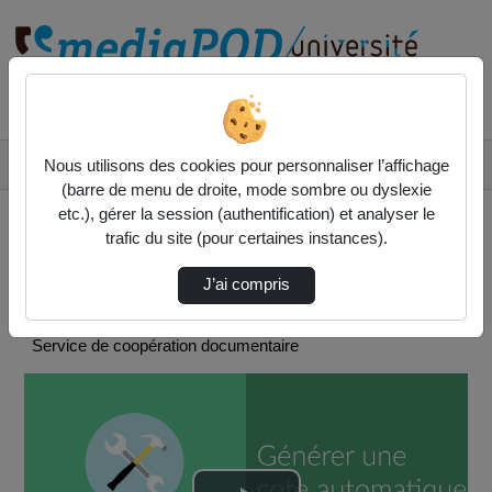
Rechercher un média sur
Accueil
SCOOP
Nous utilisons des cookies pour personnaliser l’affichage
[Notice De Fonds] Générer Une Cote Automatiq…
(barre de menu de droite, mode sombre ou dyslexie
etc.), gérer la session (authentification) et analyser le
trafic du site (pour certaines instances).
J’ai compris
SCOOP
Service de coopération documentaire