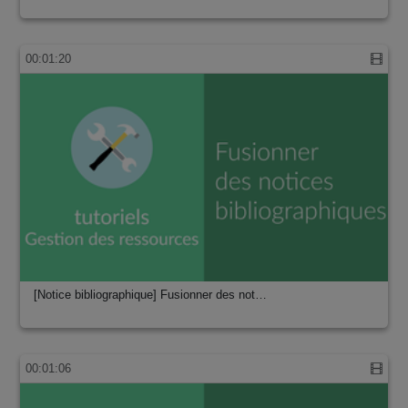
00:01:20
[Notice bibliographique] Fusionner des not…
00:01:06