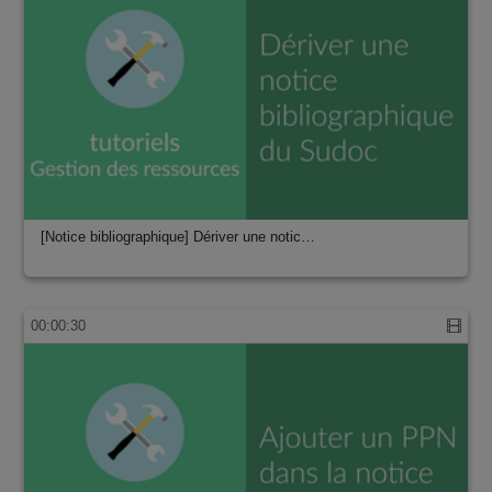
[Notice bibliographique] Dériver une notic…
00:00:30