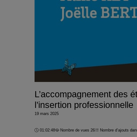
L’accompagnement des étud
l’insertion professionnelle
19 mars 2025
Durée :
01:02:48
Nombre de vues 26
Nombre d’ajouts dans