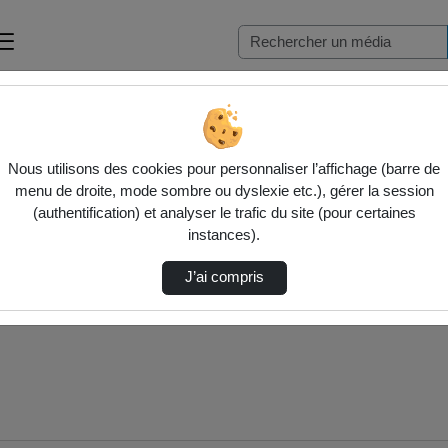
 La Construc…
Nous utilisons des cookies pour personnaliser l’affichage (barre de
menu de droite, mode sombre ou dyslexie etc.), gérer la session
(authentification) et analyser le trafic du site (pour certaines
instances).
J’ai compris