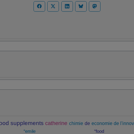
food supplements
catherine
chimie
de
economie de l'innov
“emile
“food