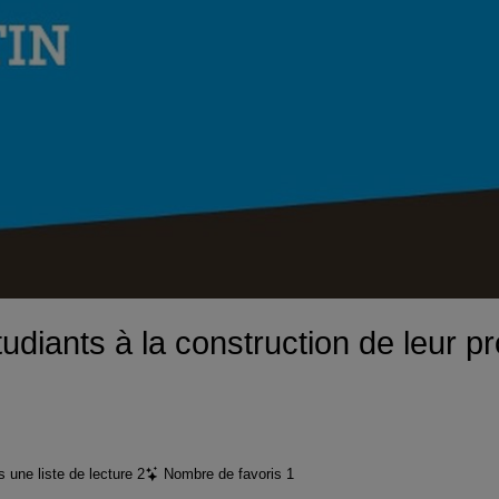
la
vidéo
iants à la construction de leur pro
 une liste de lecture
2
Nombre de favoris
1