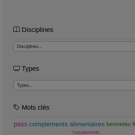
Disciplines
Types
Mots clés
pass
complements alimentaires
bennetau
“complements