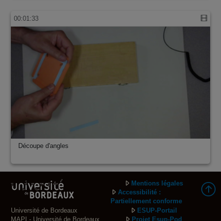
00:01:33
Découpe d'angles
Mentions légales
Accessibilité :
Partiellement conforme
Université de Bordeaux
ESUP-Portail
MAPI - Université de Bordeaux
Projet Esup-Pod