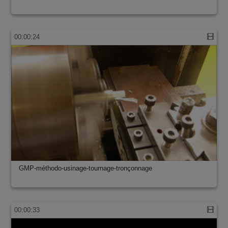
00:00:24
GMP-méthodo-usinage-tournage-tronçonnage
00:00:33