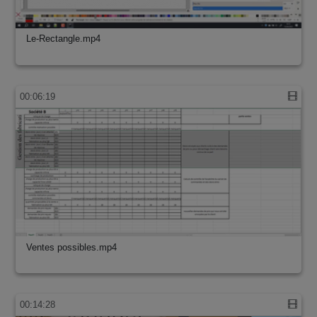
Le-Rectangle.mp4
00:06:19
Ventes possibles.mp4
00:14:28